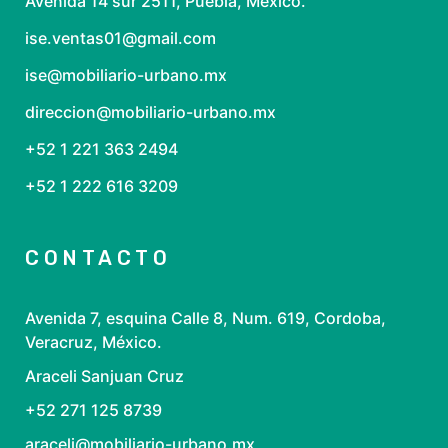
Avenida 14 sur 2511, Puebla, México.
ise.ventas01@gmail.com
ise@mobiliario-urbano.mx
direccion@mobiliario-urbano.mx
+52 1 221 363 2494
+52 1 222 616 3209
CONTACTO
Avenida 7, esquina Calle 8, Num. 619, Cordoba,
Veracruz, México.
Araceli Sanjuan Cruz
+52 271 125 8739
araceli@mobiliario-urbano.mx