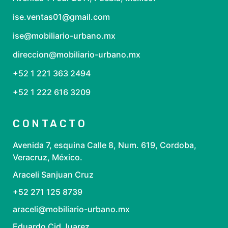
ise.ventas01@gmail.com
ise@mobiliario-urbano.mx
direccion@mobiliario-urbano.mx
+52 1 221 363 2494
+52 1 222 616 3209
CONTACTO
Avenida 7, esquina Calle 8, Num. 619, Cordoba,
Veracruz, México.
Araceli Sanjuan Cruz
+52 271 125 8739
araceli@mobiliario-urbano.mx
Eduardo Cid Juarez