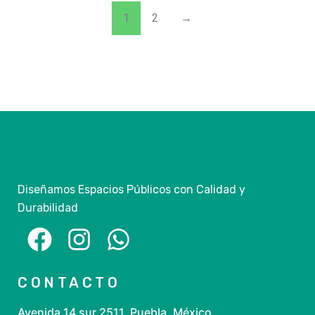
1
2
→
Diseñamos Espacios Públicos con Calidad y
Durabilidad
CONTACTO
Avenida 14 sur 2511, Puebla, México.