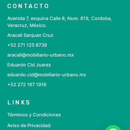
CONTACTO
Avenida 7, esquina Calle 8, Num. 619, Cordoba,
Veracruz, México.
Araceli Sanjuan Cruz
+52 271 125 8739
araceli@mobiliario-urbano.mx
Eduardo Cid Juarez
eduardo.cid@mobiliario-urbano.mx
+52 272 167 1916
LINKS
Términos y Condiciones
Aviso de Privacidad