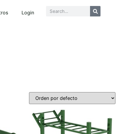
tros
Login