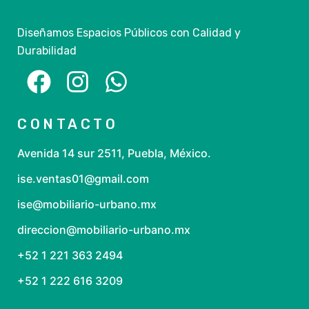
Diseñamos Espacios Públicos con Calidad y
Durabilidad
CONTACTO
Avenida 14 sur 2511, Puebla, México.
ise.ventas01@gmail.com
ise@mobiliario-urbano.mx
direccion@mobiliario-urbano.mx
+52 1 221 363 2494
+52 1 222 616 3209