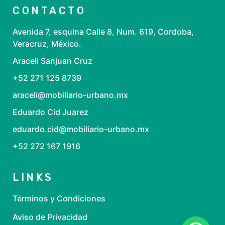
CONTACTO
Avenida 7, esquina Calle 8, Num. 619, Cordoba,
Veracruz, México.
Araceli Sanjuan Cruz
+52 271 125 8739
araceli@mobiliario-urbano.mx
Eduardo Cid Juarez
eduardo.cid@mobiliario-urbano.mx
+52 272 167 1916
LINKS
Términos y Condiciones
Aviso de Privacidad