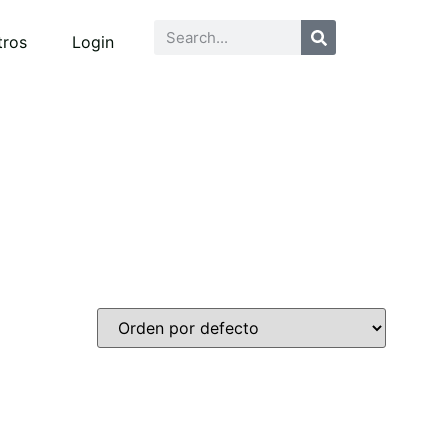
tros
Login