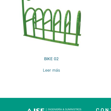
BIKE 02
Leer más
CON