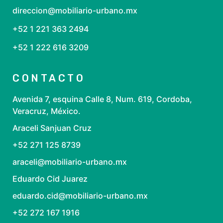
direccion@mobiliario-urbano.mx
+52 1 221 363 2494
+52 1 222 616 3209
CONTACTO
Avenida 7, esquina Calle 8, Num. 619, Cordoba,
Veracruz, México.
Araceli Sanjuan Cruz
+52 271 125 8739
araceli@mobiliario-urbano.mx
Eduardo Cid Juarez
eduardo.cid@mobiliario-urbano.mx
+52 272 167 1916