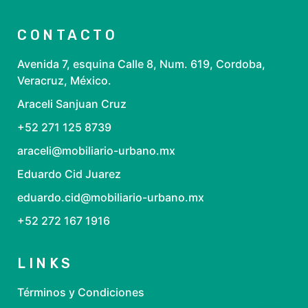
CONTACTO
Avenida 7, esquina Calle 8, Num. 619, Cordoba,
Veracruz, México.
Araceli Sanjuan Cruz
+52 271 125 8739
araceli@mobiliario-urbano.mx
Eduardo Cid Juarez
eduardo.cid@mobiliario-urbano.mx
+52 272 167 1916
LINKS
Términos y Condiciones