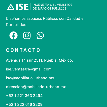
Diseñamos Espacios Públicos con Calidad y
Durabilidad
CONTACTO
Avenida 14 sur 2511, Puebla, México.
ise.ventas01@gmail.com
ise@mobiliario-urbano.mx
direccion@mobiliario-urbano.mx
+52 1 221 363 2494
+52 1 222 616 3209