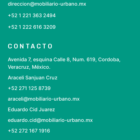
direccion@mobiliario-urbano.mx
+52 1 221 363 2494
+52 1 222 616 3209
CONTACTO
Avenida 7, esquina Calle 8, Num. 619, Cordoba,
Veracruz, México.
Araceli Sanjuan Cruz
+52 271 125 8739
araceli@mobiliario-urbano.mx
Eduardo Cid Juarez
eduardo.cid@mobiliario-urbano.mx
+52 272 167 1916