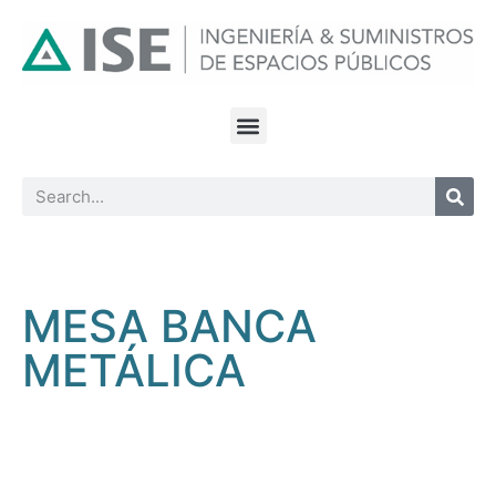
MESA BANCA
METÁLICA