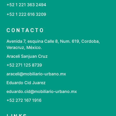
+52 1 221 363 2494
+52 1 222 616 3209
CONTACTO
Avenida 7, esquina Calle 8, Num. 619, Cordoba,
Veracruz, México.
Araceli Sanjuan Cruz
+52 271 125 8739
araceli@mobiliario-urbano.mx
Eduardo Cid Juarez
eduardo.cid@mobiliario-urbano.mx
+52 272 167 1916