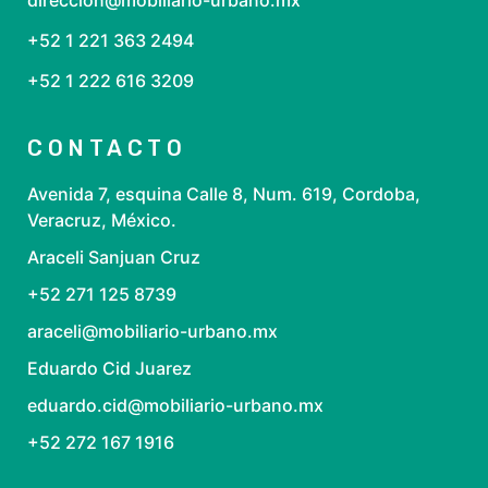
direccion@mobiliario-urbano.mx
+52 1 221 363 2494
+52 1 222 616 3209
CONTACTO
Avenida 7, esquina Calle 8, Num. 619, Cordoba,
Veracruz, México.
Araceli Sanjuan Cruz
+52 271 125 8739
araceli@mobiliario-urbano.mx
Eduardo Cid Juarez
eduardo.cid@mobiliario-urbano.mx
+52 272 167 1916