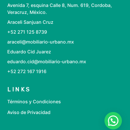
Avenida 7, esquina Calle 8, Num. 619, Cordoba,
Veracruz, México.
Araceli Sanjuan Cruz
+52 271 125 8739
araceli@mobiliario-urbano.mx
Eduardo Cid Juarez
eduardo.cid@mobiliario-urbano.mx
+52 272 167 1916
LINKS
Términos y Condiciones
Aviso de Privacidad