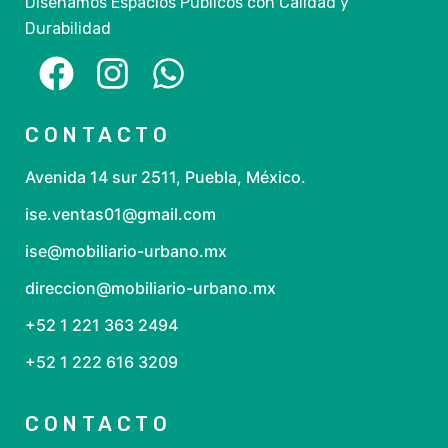
Diseñamos Espacios Públicos con Calidad y
Durabilidad
CONTACTO
Avenida 14 sur 2511, Puebla, México.
ise.ventas01@gmail.com
ise@mobiliario-urbano.mx
direccion@mobiliario-urbano.mx
+52 1 221 363 2494
+52 1 222 616 3209
CONTACTO