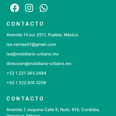
CONTACTO
Avenida 14 sur 2511, Puebla, México.
ise.ventas01@gmail.com
ise@mobiliario-urbano.mx
direccion@mobiliario-urbano.mx
+52 1 221 363 2494
+52 1 222 616 3209
CONTACTO
Avenida 7, esquina Calle 8, Num. 619, Cordoba,
Veracruz, México.