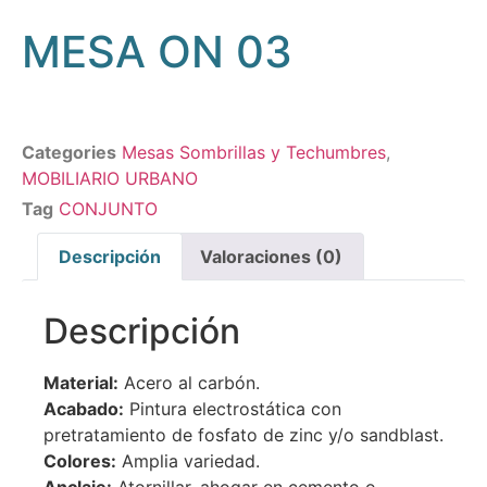
MESA ON 03
Categories
Mesas Sombrillas y Techumbres
,
MOBILIARIO URBANO
Tag
CONJUNTO
Descripción
Valoraciones (0)
Descripción
Material:
Acero al carbón.
Acabado:
Pintura electrostática con
pretratamiento de fosfato de zinc y/o sandblast.
Colores:
Amplia variedad.
Anclaje:
Atornillar, ahogar en cemento o