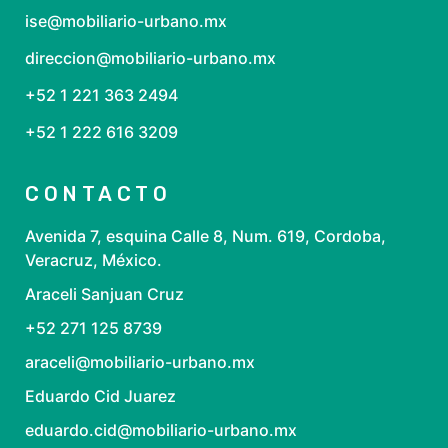
ise@mobiliario-urbano.mx
direccion@mobiliario-urbano.mx
+52 1 221 363 2494
+52 1 222 616 3209
CONTACTO
Avenida 7, esquina Calle 8, Num. 619, Cordoba,
Veracruz, México.
Araceli Sanjuan Cruz
+52 271 125 8739
araceli@mobiliario-urbano.mx
Eduardo Cid Juarez
eduardo.cid@mobiliario-urbano.mx