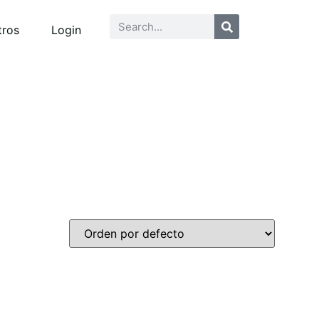
tros
Login