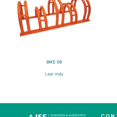
BIKE 08
Leer más
CON