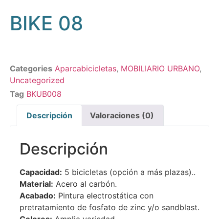
BIKE 08
Categories
Aparcabicicletas
,
MOBILIARIO URBANO
,
Uncategorized
Tag
BKUB008
Descripción
Valoraciones (0)
Descripción
Capacidad:
5 bicicletas (opción a más plazas)..
Material:
Acero al carbón.
Acabado:
Pintura electrostática con
pretratamiento de fosfato de zinc y/o sandblast.
Colores:
Amplia variedad.