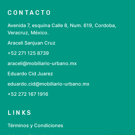
CONTACTO
Avenida 7, esquina Calle 8, Num. 619, Cordoba,
Veracruz, México.
Araceli Sanjuan Cruz
+52 271 125 8739
araceli@mobiliario-urbano.mx
Eduardo Cid Juarez
eduardo.cid@mobiliario-urbano.mx
+52 272 167 1916
LINKS
Términos y Condiciones