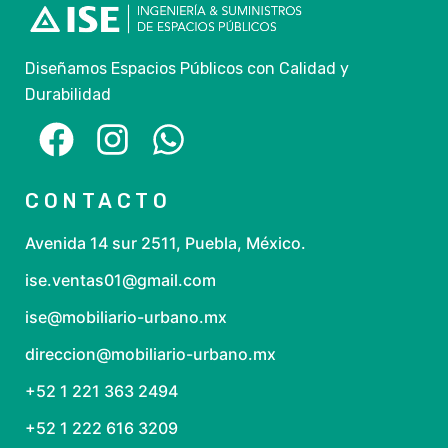
Diseñamos Espacios Públicos con Calidad y
Durabilidad
CONTACTO
Avenida 14 sur 2511, Puebla, México.
ise.ventas01@gmail.com
ise@mobiliario-urbano.mx
direccion@mobiliario-urbano.mx
+52 1 221 363 2494
+52 1 222 616 3209