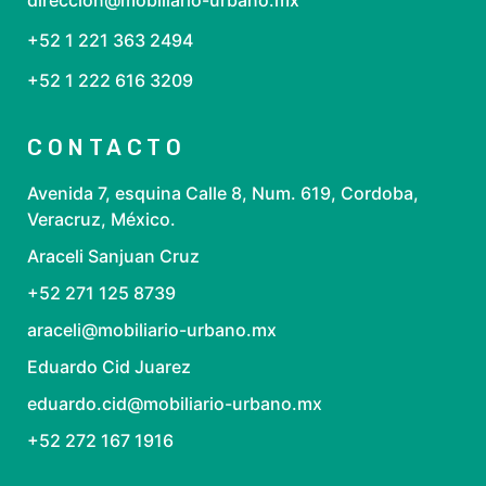
direccion@mobiliario-urbano.mx
+52 1 221 363 2494
+52 1 222 616 3209
CONTACTO
Avenida 7, esquina Calle 8, Num. 619, Cordoba,
Veracruz, México.
Araceli Sanjuan Cruz
+52 271 125 8739
araceli@mobiliario-urbano.mx
Eduardo Cid Juarez
eduardo.cid@mobiliario-urbano.mx
+52 272 167 1916