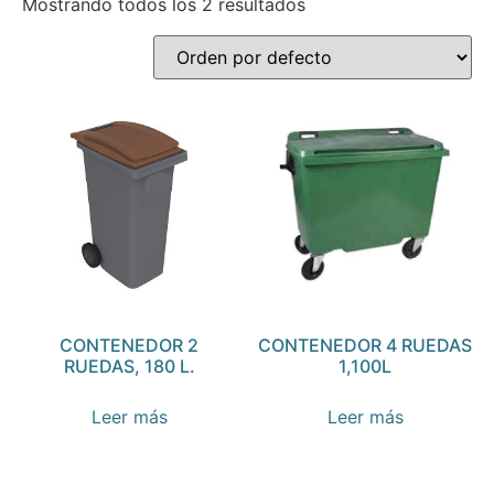
Mostrando todos los 2 resultados
CONTENEDOR 2
CONTENEDOR 4 RUEDAS
RUEDAS, 180 L.
1,100L
Leer más
Leer más