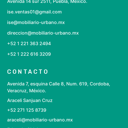
Avenida 14 sur 2511, Puebla, México.
ise.ventas01@gmail.com
ise@mobiliario-urbano.mx
direccion@mobiliario-urbano.mx
+52 1 221 363 2494
+52 1 222 616 3209
CONTACTO
Avenida 7, esquina Calle 8, Num. 619, Cordoba,
Veracruz, México.
Araceli Sanjuan Cruz
+52 271 125 8739
araceli@mobiliario-urbano.mx