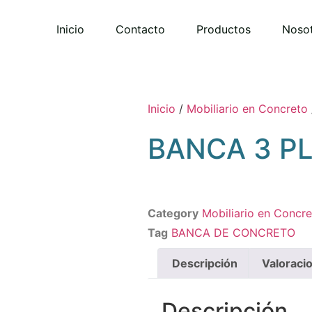
Inicio
Contacto
Productos
Noso
Inicio
/
Mobiliario en Concreto
BANCA 3 P
Category
Mobiliario en Concr
Tag
BANCA DE CONCRETO
Descripción
Valoraci
Descripción