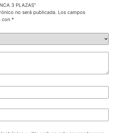
BANCA 3 PLAZAS”
rónico no será publicada.
Los campos
s con
*