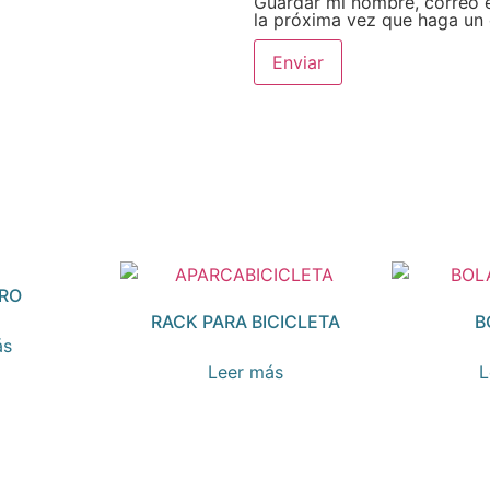
Guardar mi nombre, correo e
la próxima vez que haga un
RO
RACK PARA BICICLETA
B
ás
Leer más
L