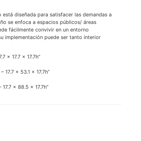
 está diseñada para satisfacer las demandas a
eño se enfoca a espacios públicos/ áreas
de fácilmente convivir en un entorno
su implementación puede ser tanto interior
.7 x 17.7 x 17.7h”
 17.7 x 53.1 x 17.7h”
17.7 x 88.5 x 17.7h”