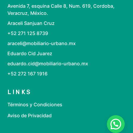
Avenida 7, esquina Calle 8, Num. 619, Cordoba,
Veracruz, México.
Araceli Sanjuan Cruz
+52 271 125 8739
araceli@mobiliario-urbano.mx
Eduardo Cid Juarez
eduardo.cid@mobiliario-urbano.mx
+52 272 167 1916
LINKS
Términos y Condiciones
Aviso de Privacidad