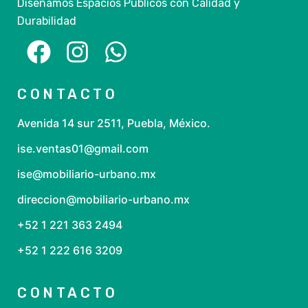
Diseñamos Espacios Públicos con Calidad y
Durabilidad
CONTACTO
Avenida 14 sur 2511, Puebla, México.
ise.ventas01@gmail.com
ise@mobiliario-urbano.mx
direccion@mobiliario-urbano.mx
+52 1 221 363 2494
+52 1 222 616 3209
CONTACTO