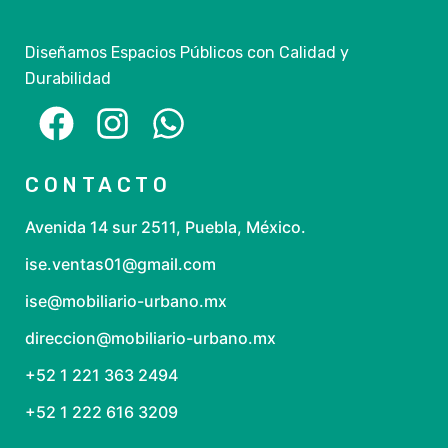
Diseñamos Espacios Públicos con Calidad y
Durabilidad
CONTACTO
Avenida 14 sur 2511, Puebla, México.
ise.ventas01@gmail.com
ise@mobiliario-urbano.mx
direccion@mobiliario-urbano.mx
+52 1 221 363 2494
+52 1 222 616 3209