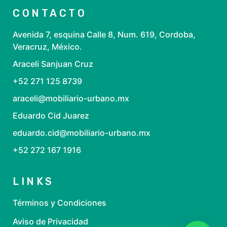
CONTACTO
Avenida 7, esquina Calle 8, Num. 619, Cordoba,
Veracruz, México.
Araceli Sanjuan Cruz
+52 271 125 8739
araceli@mobiliario-urbano.mx
Eduardo Cid Juarez
eduardo.cid@mobiliario-urbano.mx
+52 272 167 1916
LINKS
Términos y Condiciones
Aviso de Privacidad