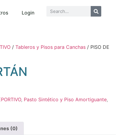
tros
Login
TIVO
/
Tableros y Pisos para Canchas
/ PISO DE
RTÁN
EPORTIVO
,
Pasto Sintético y Piso Amortiguante
,
ones (0)