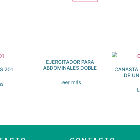
EJERCITADOR PARA
ABDOMINALES DOBLE
S 201
CANASTA 
DE UN
Leer más
ás
L