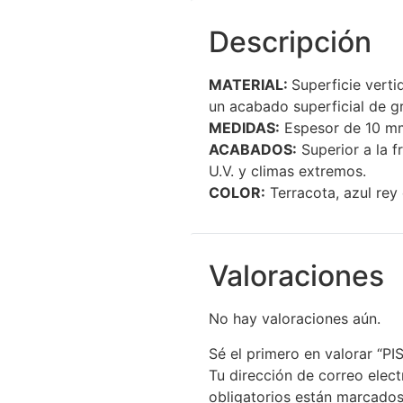
Descripción
MATERIAL:
Superficie verti
un acabado superficial de g
MEDIDAS:
Espesor de 10 m
ACABADOS:
Superior a la f
U.V. y climas extremos.
COLOR:
Terracota, azul rey 
Valoraciones
No hay valoraciones aún.
Sé el primero en valorar “
Tu dirección de correo elect
obligatorios están marcado