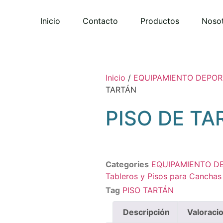
Inicio
Contacto
Productos
Noso
Inicio
/
EQUIPAMIENTO DEPOR
TARTÁN
PISO DE TA
Categories
EQUIPAMIENTO D
Tableros y Pisos para Canchas
Tag
PISO TARTÁN
Descripción
Valoraci