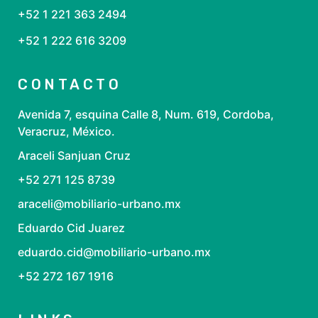
+52 1 221 363 2494
+52 1 222 616 3209
CONTACTO
Avenida 7, esquina Calle 8, Num. 619, Cordoba,
Veracruz, México.
Araceli Sanjuan Cruz
+52 271 125 8739
araceli@mobiliario-urbano.mx
Eduardo Cid Juarez
eduardo.cid@mobiliario-urbano.mx
+52 272 167 1916