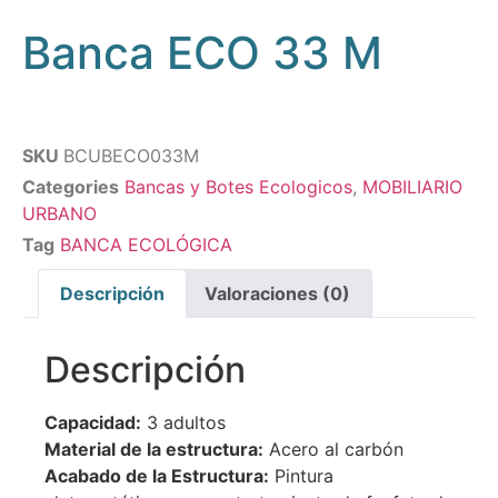
Banca ECO 33 M
SKU
BCUBECO033M
Categories
Bancas y Botes Ecologicos
,
MOBILIARIO
URBANO
Tag
BANCA ECOLÓGICA
Descripción
Valoraciones (0)
Descripción
Capacidad:
3 adultos
Material de la estructura:
Acero al carbón
Acabado de la Estructura:
Pintura