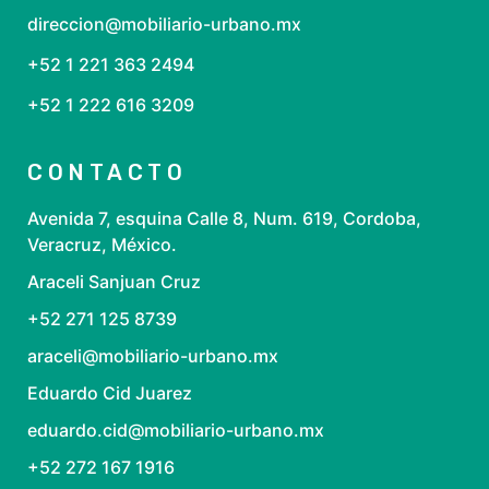
direccion@mobiliario-urbano.mx
+52 1 221 363 2494
+52 1 222 616 3209
CONTACTO
Avenida 7, esquina Calle 8, Num. 619, Cordoba,
Veracruz, México.
Araceli Sanjuan Cruz
+52 271 125 8739
araceli@mobiliario-urbano.mx
Eduardo Cid Juarez
eduardo.cid@mobiliario-urbano.mx
+52 272 167 1916