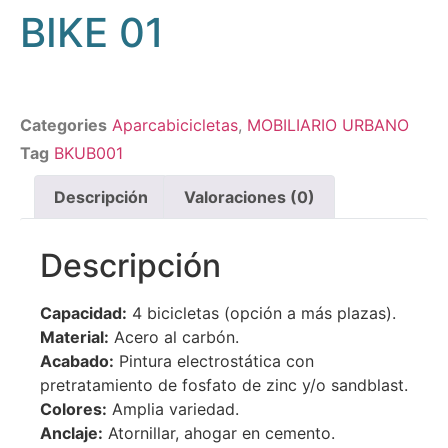
BIKE 01
Categories
Aparcabicicletas
,
MOBILIARIO URBANO
Tag
BKUB001
Descripción
Valoraciones (0)
Descripción
Capacidad:
4 bicicletas (opción a más plazas).
Material:
Acero al carbón.
Acabado:
Pintura electrostática con
pretratamiento de fosfato de zinc y/o sandblast.
Colores:
Amplia variedad.
Anclaje:
Atornillar, ahogar en cemento.