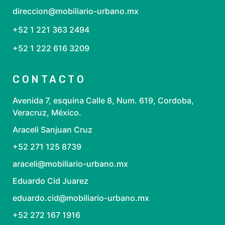
direccion@mobiliario-urbano.mx
+52 1 221 363 2494
+52 1 222 616 3209
CONTACTO
Avenida 7, esquina Calle 8, Num. 619, Cordoba,
Veracruz, México.
Araceli Sanjuan Cruz
+52 271 125 8739
araceli@mobiliario-urbano.mx
Eduardo Cid Juarez
eduardo.cid@mobiliario-urbano.mx
+52 272 167 1916