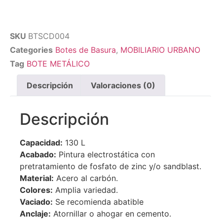
SKU
BTSCD004
Categories
Botes de Basura
,
MOBILIARIO URBANO
Tag
BOTE METÁLICO
Descripción
Valoraciones (0)
Descripción
Capacidad:
130 L
Acabado:
Pintura electrostática con
pretratamiento de fosfato de zinc y/o sandblast.
Material:
Acero al carbón.
Colores:
Amplia variedad.
Vaciado:
Se recomienda abatible
Anclaje:
Atornillar o ahogar en cemento.