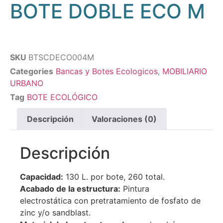
BOTE DOBLE ECO M
SKU
BTSCDECO004M
Categories
Bancas y Botes Ecologicos
,
MOBILIARIO
URBANO
Tag
BOTE ECOLÓGICO
Descripción
Valoraciones (0)
Descripción
Capacidad:
130 L. por bote, 260 total.
Acabado de la estructura:
Pintura
electrostática con pretratamiento de fosfato de
zinc y/o sandblast.