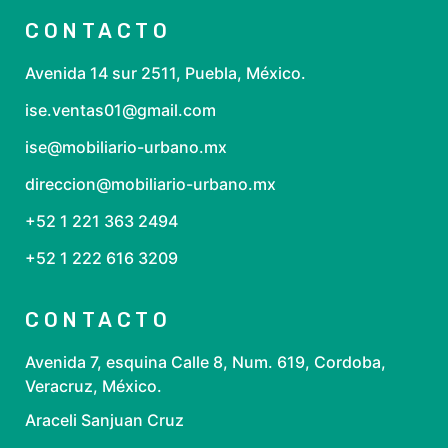
CONTACTO
Avenida 14 sur 2511, Puebla, México.
ise.ventas01@gmail.com
ise@mobiliario-urbano.mx
direccion@mobiliario-urbano.mx
+52 1 221 363 2494
+52 1 222 616 3209
CONTACTO
Avenida 7, esquina Calle 8, Num. 619, Cordoba,
Veracruz, México.
Araceli Sanjuan Cruz