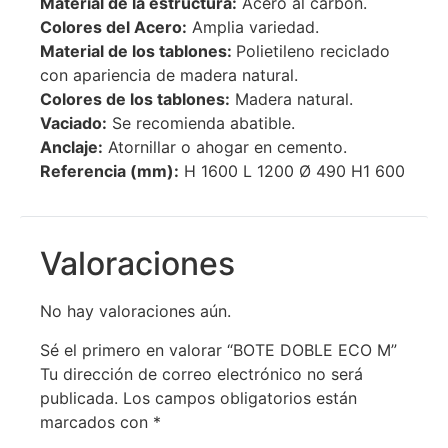
Material de la estructura:
Acero al carbón.
Colores del Acero:
Amplia variedad.
Material de los tablones:
Polietileno reciclado
con apariencia de madera natural.
Colores de los tablones:
Madera natural.
Vaciado:
Se recomienda abatible.
Anclaje:
Atornillar o ahogar en cemento.
Referencia (mm):
H 1600 L 1200 Ø 490 H1 600
Valoraciones
No hay valoraciones aún.
Sé el primero en valorar “BOTE DOBLE ECO M”
Tu dirección de correo electrónico no será
publicada.
Los campos obligatorios están
marcados con
*