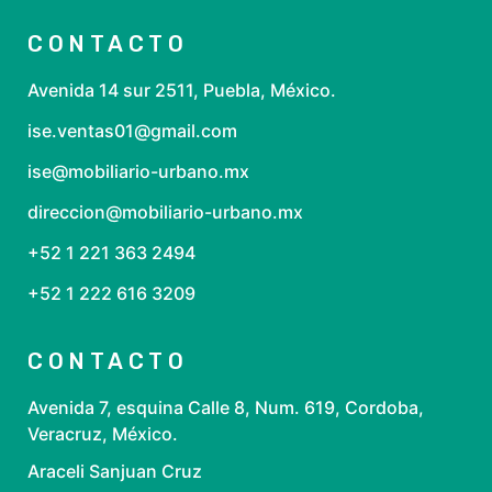
CONTACTO
Avenida 14 sur 2511, Puebla, México.
ise.ventas01@gmail.com
ise@mobiliario-urbano.mx
direccion@mobiliario-urbano.mx
+52 1 221 363 2494
+52 1 222 616 3209
CONTACTO
Avenida 7, esquina Calle 8, Num. 619, Cordoba,
Veracruz, México.
Araceli Sanjuan Cruz