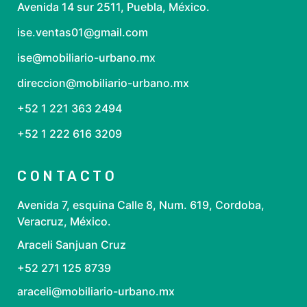
Avenida 14 sur 2511, Puebla, México.
ise.ventas01@gmail.com
ise@mobiliario-urbano.mx
direccion@mobiliario-urbano.mx
+52 1 221 363 2494
+52 1 222 616 3209
CONTACTO
Avenida 7, esquina Calle 8, Num. 619, Cordoba,
Veracruz, México.
Araceli Sanjuan Cruz
+52 271 125 8739
araceli@mobiliario-urbano.mx