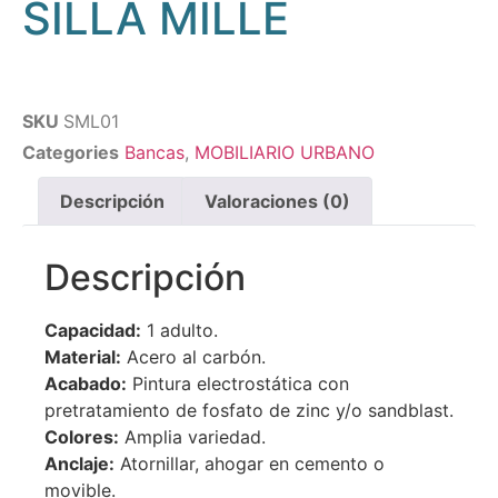
SILLA MILLE
SKU
SML01
Categories
Bancas
,
MOBILIARIO URBANO
Descripción
Valoraciones (0)
Descripción
Capacidad:
1 adulto.
Material:
Acero al carbón.
Acabado:
Pintura electrostática con
pretratamiento de fosfato de zinc y/o sandblast.
Colores:
Amplia variedad.
Anclaje:
Atornillar, ahogar en cemento o
movible.